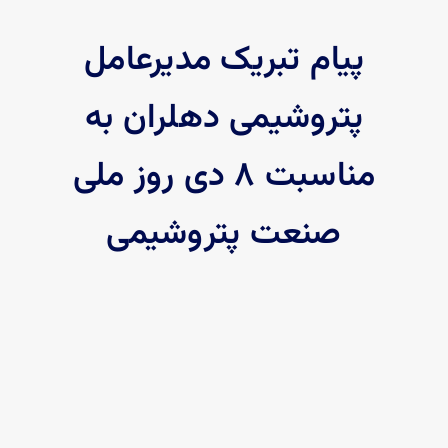
پیام تبریک مدیرعامل
اخبار
پتروشیمی دهلران به
مناسبت ۸ دی روز ملی
صنعت پتروشیمی