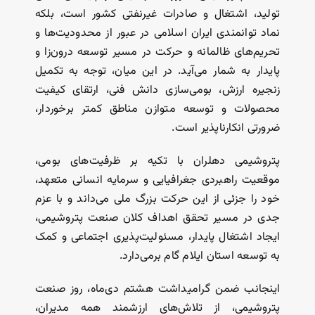
تولید، اشتغال و صادرات غیرنفتی کشور است، بلکه
نماد توانمندی ایران اسلامی در عبور از محدودیت‌ها و
تحریم‌های ظالمانه و حرکت در مسیر توسعه درون‌زا و
پایدار به شمار می‌آید. در این میان، توجه به تکمیل
زنجیره ارزش، بومی‌سازی دانش فنی، ارتقای کیفیت
محصولات و توسعه متوازن مناطق کمتر برخوردار،
ضرورتی انکارناپذیر است.
پتروشیمی دهلران با تکیه بر ظرفیت‌های بومی،
موقعیت راهبردی جغرافیایی و سرمایه انسانی متعهد،
خود را جزئی از این حرکت بزرگ ملی می‌داند و با عزم
جدی در مسیر تحقق اهداف کلان صنعت پتروشیمی،
ایجاد اشتغال پایدار، مسئولیت‌پذیری اجتماعی و کمک
به توسعه استان ایلام گام برمی‌دارد.
اینجانب ضمن گرامیداشت هشتم دی‌ماه، روز صنعت
پتروشیمی، از تلاش‌های ارزشمند همه مدیران،